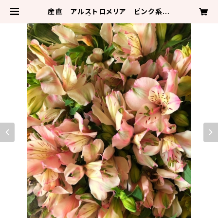
産直 アルストロメリア ピンク系
信州原村産 | フラワーショップアルル